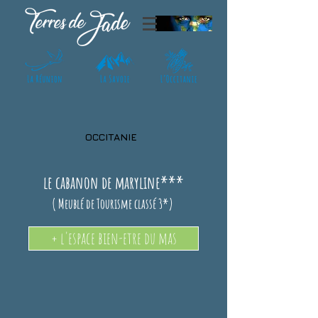
OCCITANIE
le cabanon de maryline***
( Meublé de Tourisme classé 3*)
+ l'espace bien-etre du mas