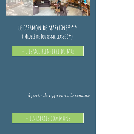
le cabanon de maryline***
( Meublé de Tourisme classé 3*)
+ l'espace bien-etre du mas
à partir de 1 340 euros la semaine
+ les espaces communs