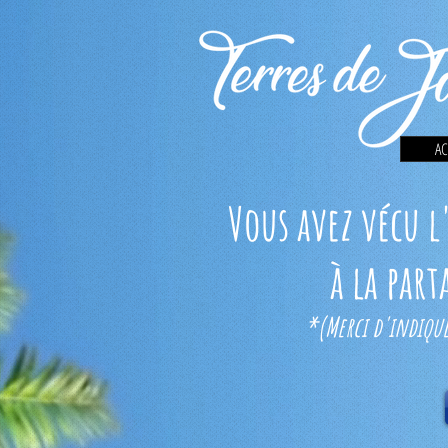
AC
Vous avez vécu l'
à la par
*(Merci d'indique