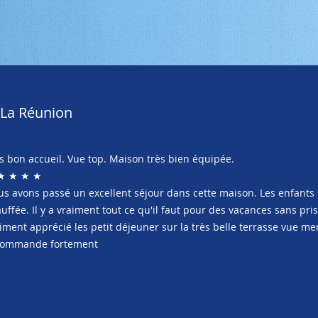
e La Réunion
s bon accueil. Vue top. Maison très bien équipée.
★ ★ ★ ★
s avons passé un excellent séjour dans cette maison. Les enfants 
uffée. Il y a vraiment tout ce qu'il faut pour des vacances sans pri
iment apprécié les petit déjeuner sur la très belle terrasse vue mer e
commande fortement