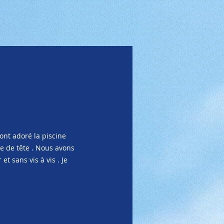
ont adoré la piscine
se de tête . Nous avons
t sans vis à vis . Je