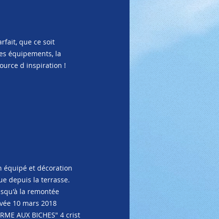
fait, que ce soit
les équipements, la
ource d inspiration !
 équipé et décoration
ue depuis la terrasse.
jusqu'à la remontée
rivée 10 mars 2018
ERME AUX BICHES" 4 crist